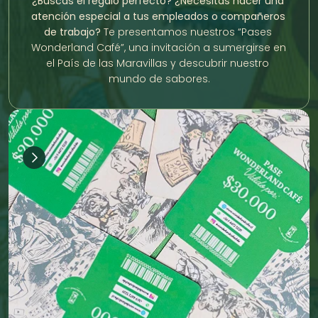
¿Buscas el regalo perfecto?
¿Necesitas hacer una 
atención especial a tus empleados o compañeros 
de trabajo?
 Te presentamos nuestros “Pases 
Wonderland Café”, una invitación a sumergirse en 
el País de las Maravillas y descubrir nuestro 
mundo de sabores.