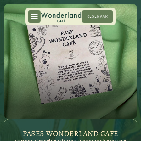
RESERVAR
REGALA UNA 
EXPERIENCIA
PASES WONDERLAND CAFÉ