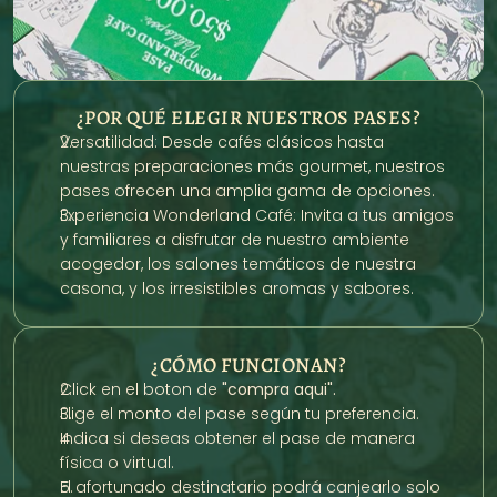
¿POR QUÉ ELEGIR NUESTROS PASES?
Versatilidad: Desde cafés clásicos hasta 
nuestras preparaciones más gourmet, nuestros 
pases ofrecen una amplia gama de opciones.
Experiencia Wonderland Café: Invita a tus amigos 
y familiares a disfrutar de nuestro ambiente 
acogedor, los salones temáticos de nuestra 
casona, y los irresistibles aromas y sabores.
¿CÓMO FUNCIONAN?
Click en el boton de 
"compra aqui".
Elige el monto del pase según tu preferencia.
Indica si deseas obtener el pase de manera 
física o virtual.
El afortunado destinatario podrá canjearlo solo 