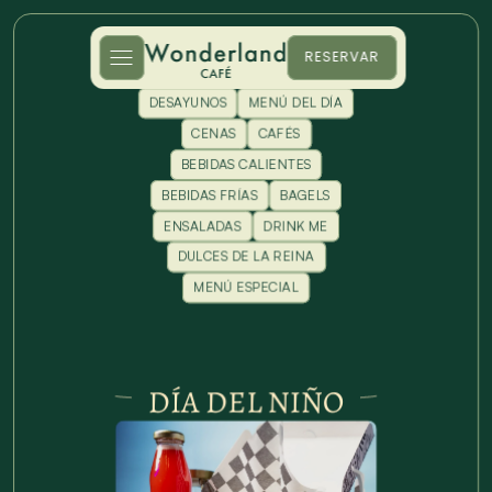
RESERVAR
AFTERNOON TEA
BRUNCH
DESAYUNOS
MENÚ DEL DÍA
CENAS
CAFÉS
BEBIDAS CALIENTES
BEBIDAS FRÍAS
BAGELS
ENSALADAS
DRINK ME
DULCES DE LA REINA
MENÚ ESPECIAL
DÍA DEL NIÑO