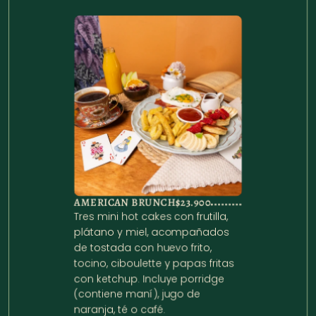
AMERICAN BRUNCH
$23.900
Tres mini hot cakes con frutilla, 
plátano y miel, acompañados 
de tostada con huevo frito, 
tocino, ciboulette y papas fritas 
con ketchup. Incluye porridge 
(contiene maní), jugo de 
naranja, té o café.