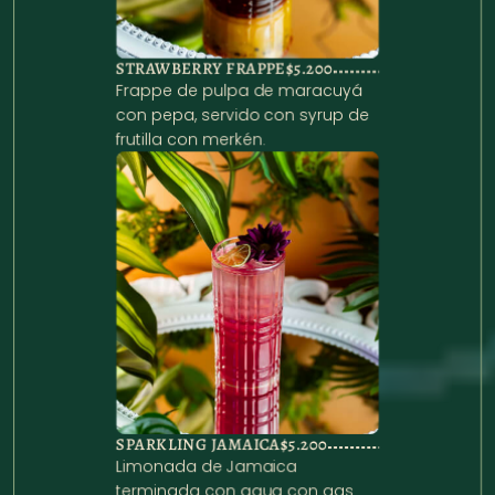
STRAWBERRY FRAPPE
$5.200
Frappe de pulpa de maracuyá 
con pepa, servido con syrup de 
SPARKLING JAMAICA
$5.200
Limonada de Jamaica 
terminada con agua con gas.