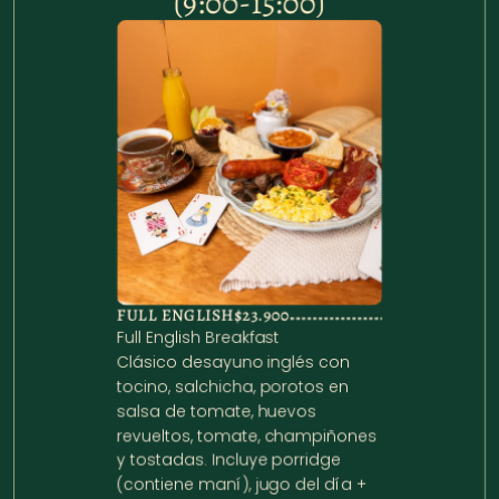
(9:00-15:00)
FULL ENGLISH
$23.900
Full English Breakfast

Clásico desayuno inglés con 
tocino, salchicha, porotos en 
salsa de tomate, huevos 
revueltos, tomate, champiñones  
y tostadas. Incluye porridge 
(contiene maní), jugo del día + 