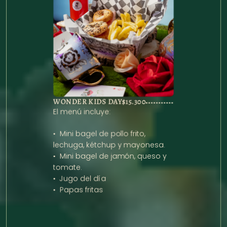
WONDER KIDS DAY
$15.300
El menú incluye:

•⁠  ⁠Mini bagel de pollo frito, 
lechuga, kétchup y mayonesa.

•⁠  ⁠Mini bagel de jamón, queso y 
tomate.

•⁠  ⁠Jugo del día

•⁠  ⁠Papas fritas