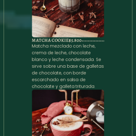
MATCHA COOKIE
$5.800
Matcha mezclado con leche, 
crema de leche, chocolate 
blanco y leche condensada. Se 
sirve sobre una base de galletas 
de chocolate, con borde 
escarchado en salsa de 
chocolate y galleta triturada.