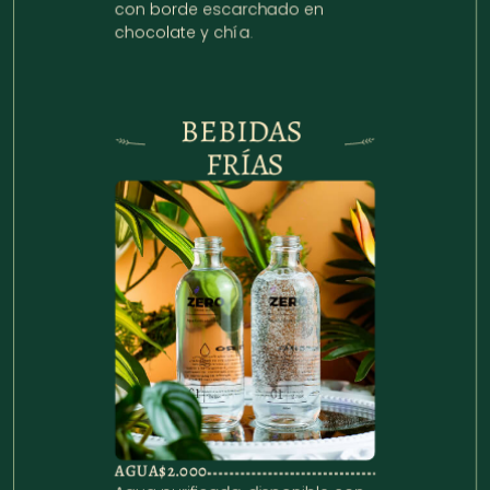
con borde escarchado en 
chocolate y chía.
BEBIDAS 
FRÍAS
AGUA
$2.000