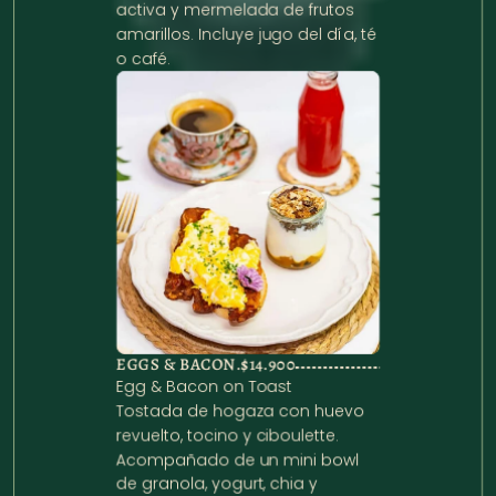
activa y mermelada de frutos 
amarillos. Incluye jugo del día, té 
o café.
EGGS & BACON.
$14.900
Egg & Bacon on Toast

Tostada de hogaza con huevo 
revuelto, tocino y ciboulette. 
Acompañado de un mini bowl 
de granola, yogurt, chia y 