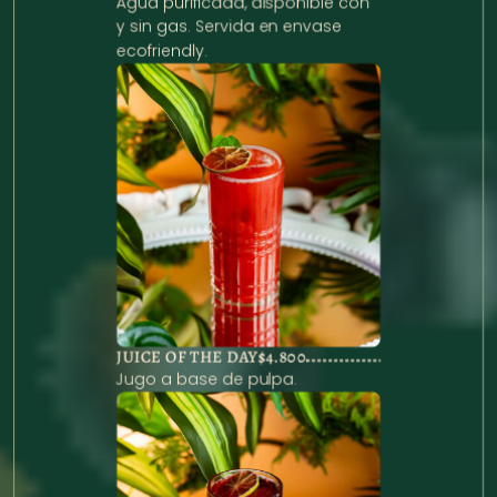
Agua purificada, disponible con 
y sin gas. Servida en envase 
ecofriendly. 
JUICE OF THE DAY
$4.800
Jugo a base de pulpa.