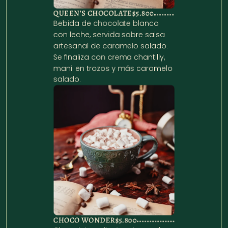
QUEEN’S CHOCOLATE
$5.800
Bebida de chocolate blanco 
con leche, servida sobre salsa 
artesanal de caramelo salado. 
Se finaliza con crema chantilly, 
maní en trozos y más caramelo 
salado.
CHOCO WONDER
$5.800