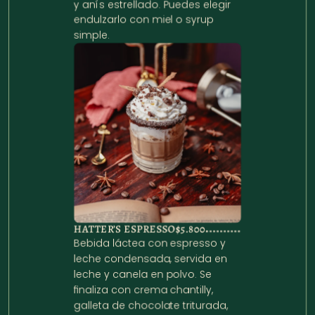
y anís estrellado. Puedes elegir 
endulzarlo con miel o syrup 
simple.
HATTER’S ESPRESSO
$5.800
Bebida láctea con espresso y 
leche condensada, servida en 
leche y canela en polvo. Se 
finaliza con crema chantilly, 
galleta de chocolate triturada, 