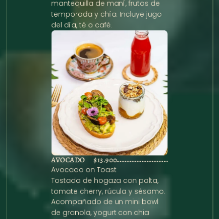
mantequilla de maní, frutas de 
temporada y chía. Incluye jugo 
del día, té o café.
AVOCADO
$13.900
Avocado on Toast

Tostada de hogaza con palta, 
tomate cherry, rúcula y sésamo. 
Acompañado de un mini bowl 
de granola, yogurt con chia 