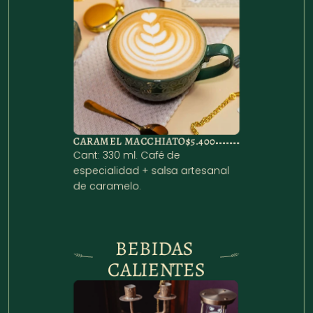
CARAMEL MACCHIATO
$5.400
Cant: 330 ml. Café de 
especialidad + salsa artesanal 
de caramelo.
BEBIDAS 
CALIENTES