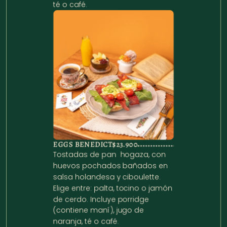
té o café.
EGGS BENEDICT
$23.900
Tostadas de pan  hogaza, con 
huevos pochados bañados en 
salsa holandesa y ciboulette. 
Elige entre: palta, tocino o jamón 
de cerdo. Incluye porridge 
(contiene maní), jugo de 
naranja, té o café.
